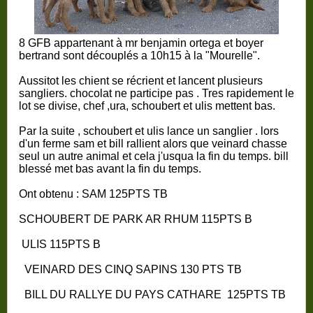
8 GFB appartenant à mr benjamin ortega et boyer
bertrand sont découplés a 10h15 à la "Mourelle".
Aussitot les chient se récrient et lancent plusieurs
sangliers. chocolat ne participe pas . Tres rapidement le
lot se divise, chef ,ura, schoubert et ulis mettent bas.
Par la suite , schoubert et ulis lance un sanglier . lors
d'un ferme sam et bill rallient alors que veinard chasse
seul un autre animal et cela j'usqua la fin du temps. bill
blessé met bas avant la fin du temps.
Ont obtenu : SAM 125PTS TB
SCHOUBERT DE PARK AR RHUM 115PTS B
ULIS 115PTS B
VEINARD DES CINQ SAPINS 130 PTS TB
BILL DU RALLYE DU PAYS CATHARE 125PTS TB