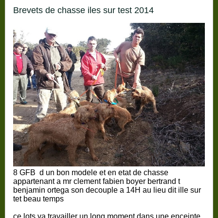
brevets de chasse iles sur test 2014
8 GFB d un bon modele et en etat de chasse
appartenant a mr clement fabien boyer bertrand t
benjamin ortega son decouple a 14H au lieu dit ille sur
tet beau temps
ce lots va travailler un long moment dans une enceinte