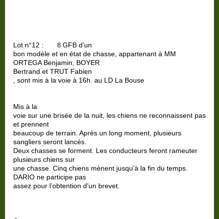
Lot n°12 :
GFB d’un
8
bon modèle et en état de chasse, appartenant à MM
ORTEGA Benjamin, BOYER
Bertrand et TRUT Fabien
, sont mis à la voie à 16h. au LD La Bouse
Mis à la
voie sur une brisée de la nuit, les chiens ne reconnaissent pas
et prennent
beaucoup de terrain. Après un long moment, plusieurs
sangliers seront lancés.
Deux chasses se forment. Les conducteurs feront rameuter
plusieurs chiens sur
une chasse. Cinq chiens mènent jusqu’à la fin du temps.
DARIO ne participe pas
assez pour l’obtention d’un brevet.