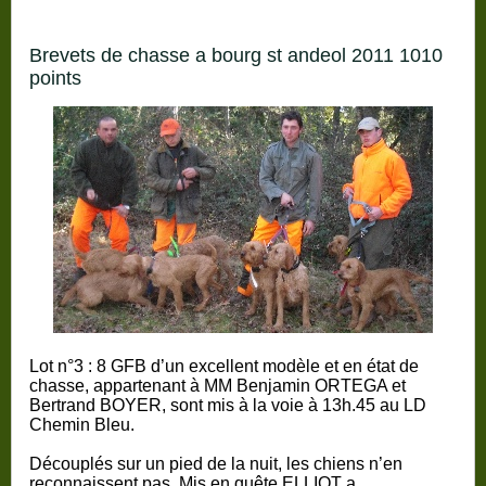
brevets de chasse a bourg st andeol 2011 1010
points
Lot n°3 :
8 GFB d’un excellent modèle et en état de
chasse, appartenant à MM Benjamin ORTEGA et
Bertrand BOYER, sont mis à la voie à 13h.45 au LD
Chemin Bleu.
Découplés sur un pied de la nuit, les chiens n’en
reconnaissent pas. Mis en quête ELLIOT a