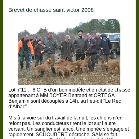
brevet de chasse saint victor 2008
Lot n°11 :
8 GFB
d’un bon modèle et en état de chasse
appartenant à MM BOYER Bertrand et
ORTEGA
Benjamin
sont découplés à 14h. au lieu-dit "Le Rec
d’Albac".
Mis à la voie sur du travail de la nuit, les chiens n’en
refont pas. Les conducteurs tirent le lot sur l’autre
versant. Un sanglier est lancé. Une menée s’engage et
rapidement, SCHOUBERT décroche. SAM se fait