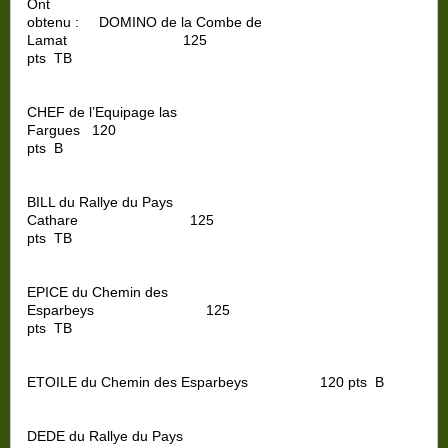
Ont
obtenu :
DOMINO de la Combe de
Lamat
125
pts
TB
CHEF de l’Equipage las
Fargues
120
pts
B
BILL du Rallye du Pays
Cathare
125
pts
TB
EPICE du Chemin des
Esparbeys
125
pts
TB
ETOILE
du Chemin des Esparbeys
120 pts
B
DEDE du Rallye du Pays