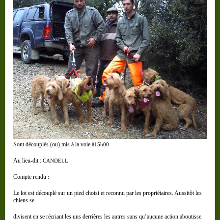
Sont découplés (ou) mis à la voie à
15h00
Au lieu-dit :
CANDELL
Compte rendu
:
Le lot est découplé sur un pied choisi et reconnu par les propriétaires. Aussitôt les
chiens se
divisent en se récriant les uns derrières les autres sans qu’aucune action aboutisse.