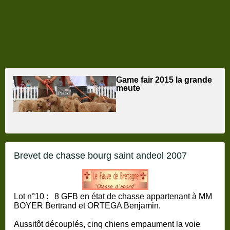
game fair 2015 la grande
meute
brevet de chasse bourg saint andeol 2007
Lot n°10 :
8 GFB en état de chasse appartenant à MM
BOYER Bertrand et ORTEGA Benjamin.
Aussitôt découplés, cinq chiens empaument la voie