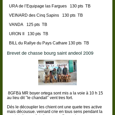
URA de l’Equipage las Fargues
130 pts
TB
VEINARD des Cinq Sapins
130 pts
TB
VANDA
125 pts
TB
URON II
130 pts
TB
BILL du Rallye du Pays Cathare
130 pts
TB
brevet de chasse bourg saint andeol 2009
8GFBà MR boyer ortega sont mis a la voie à 10 h 15
au lieu dit "le chandail" vent tres fort.
Dés le découpler les chient ont une quete tres active
mais décousue. veinard crie en tous sens pendant la