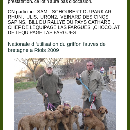
prestatation. ce lot n'aura pas d'occasion.
ON participe : SAM , SCHOUBERT DU PARK AR
RHUN , ULIS, URON2, VEINARD DES CINQS
SAPINS, BILL DU RALLYE DU PAYS CATHARE ,
CHEF DE LEQUIPAGE LAS FARGUES ,CHOCOLAT
DE LEQUIPAGE LAS FARGUES
nationale d 'utilisation du griffon fauves de
bretagne a Riols 2009