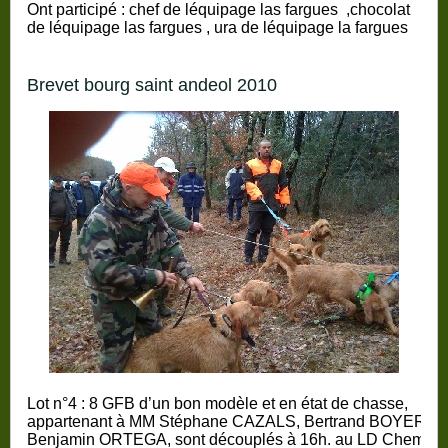
Ont participé : chef de léquipage las fargues ,chocolat
de léquipage las fargues , ura de léquipage la fargues
brevet bourg saint andeol 2010
Lot n°4 :
8 GFB d’un bon modèle et en état de chasse,
appartenant à MM Stéphane CAZALS, Bertrand BOYER et
Benjamin ORTEGA, sont découplés à 16h. au LD Chemin