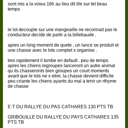
sont mis a la voiea 16h au lieu dit ille sur tet beau
temps
le lot decouple sur une mangeaille ne reconnait pas le
conducteur decide de partir a la billebaude .
apres un long moment de quete , un lance se produit et
une chasse avec le lots complet s organise .
tres rapidement il tombe en default . peu de temps
apres les chiens regroupes lanceront un autre animal
qu ils chasseronts bien groupes un court moments
avant que le lots ne s etire. la chasse devient difficile
peu criante les chiens ayants du mal a tenir un rthyme
de chasse
E-T DU RALLYE DU PAS CATHARES 130 PTS TB
GRIBOUILLE DU RALLYE DU PAYS CATHARES 135
PTS TB