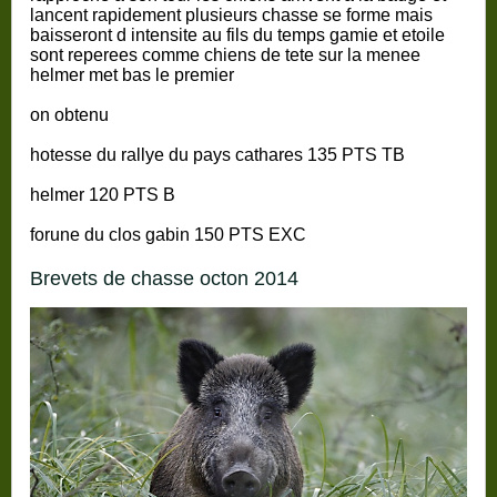
lancent rapidement plusieurs chasse se forme mais
baisseront d intensite au fils du temps gamie et etoile
sont reperees comme chiens de tete sur la menee
helmer met bas le premier
on obtenu
hotesse du rallye du pays cathares 135 PTS TB
helmer 120 PTS B
forune du clos gabin 150 PTS EXC
brevets de chasse octon 2014