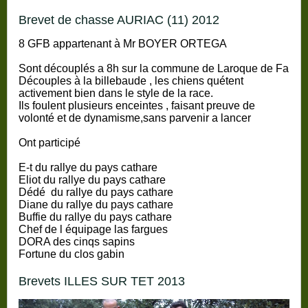
brevet de chasse AURIAC (11) 2012
8 GFB appartenant à Mr BOYER ORTEGA
Sont découplés a 8h sur la commune de Laroque de Fa
Découples à la billebaude , les chiens quétent
activement bien dans le style de la race.
Ils foulent plusieurs enceintes , faisant preuve de
volonté et de dynamisme,sans parvenir a lancer
Ont participé
E-t du rallye du pays cathare
Eliot du rallye du pays cathare
Dédé du rallye du pays cathare
Diane du rallye du pays cathare
Buffie du rallye du pays cathare
Chef de l équipage las fargues
DORA des cinqs sapins
Fortune du clos gabin
brevets ILLES SUR TET 2013