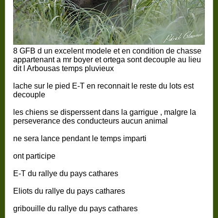
8 GFB d un excelent modele et en condition de chasse
appartenant a mr boyer et ortega sont decouple au lieu
dit l Arbousas temps pluvieux
lache sur le pied E-T en reconnait le reste du lots est
decouple
les chiens se disperssent dans la garrigue , malgre la
perseverance des conducteurs aucun animal
ne sera lance pendant le temps imparti
ont participe
E-T du rallye du pays cathares
Eliots du rallye du pays cathares
gribouille du rallye du pays cathares