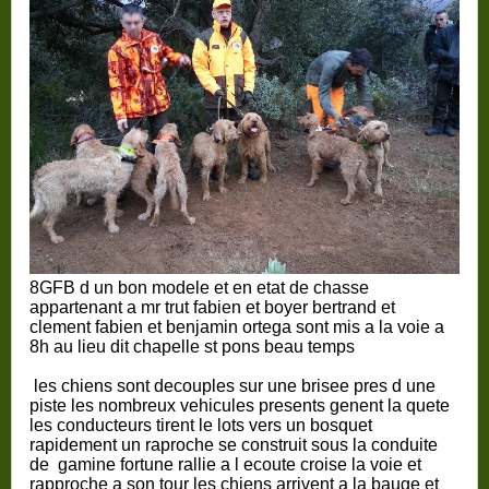
8GFB d un bon modele et en etat de chasse
appartenant a mr trut fabien et boyer bertrand et
clement fabien et benjamin ortega sont mis a la voie a
8h au lieu dit chapelle st pons beau temps
les chiens sont decouples sur une brisee pres d une
piste les nombreux vehicules presents genent la quete
les conducteurs tirent le lots vers un bosquet
rapidement un raproche se construit sous la conduite
de gamine fortune rallie a l ecoute croise la voie et
rapproche a son tour les chiens arrivent a la bauge et