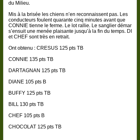
du Milieu.
Mis à la brisée les chiens n’en reconnaissent pas. Les
conducteurs foulent quarante cinq minutes avant que
CONNIE tienne le ferme. Le lot rallie. Le sanglier démarre, i
s’ensuit une menée plaisante jusqu’à la fin du temps. DIA
et CHEF sont très en retrait.
Ont obtenu : CRESUS 125 pts TB
CONNIE 135 pts TB
DARTAGNAN 125 pts TB
DIANE 105 pts B
BUFFY 125 pts TB
BILL 130 pts TB
CHEF 105 pts B
CHOCOLAT 125 pts TB