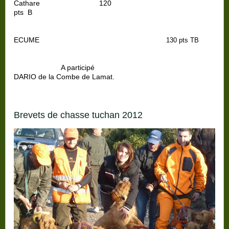
Cathare
120
pts
B
ECUME
130 pts TB
A participé
DARIO de la Combe de Lamat.
brevets de chasse tuchan 2012