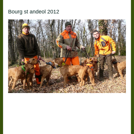
bourg st andeol 2012